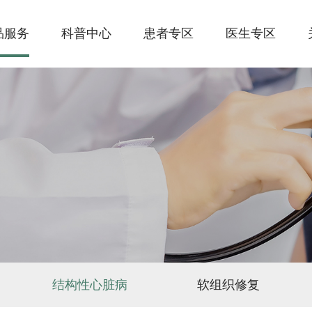
品服务
科普中心
患者专区
医生专区
结构性心脏病
软组织修复