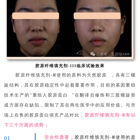
胶原纤维填充剂-III临床试验效果
胶原纤维填充剂-Ⅲ使用的原料为
天然胶原
，具有三螺
旋结构，其在胶原稳定性中起着重要作用，目前的基因重组
技术生产的“
重组人胶原蛋白
”在翻译后修饰和三股螺旋形
成方面存在缺陷，限制了其在再生医学中的应用价值。与市
场上在售的胶原蛋白填充产品对比，
胶原纤维填充剂-Ⅲ有以
下三个方面的优势：
01
安全性显著
，胶原纤维填充剂-Ⅲ使用的是