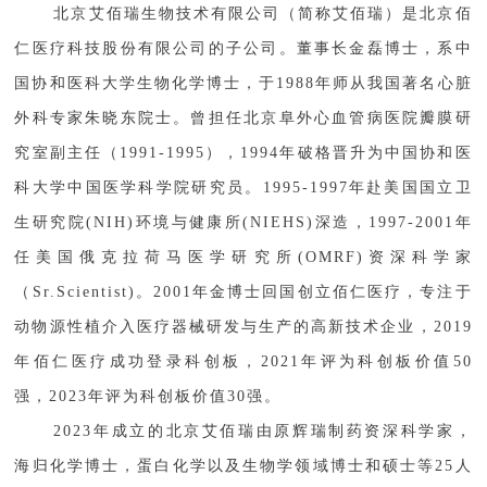
北京艾佰瑞生物技术有限公司（简称艾佰瑞）是北京佰
仁医疗科技股份有限公司的子公司。董事长金磊博士，系中
国协和医科大学生物化学博士，于1988年师从我国著名心脏
外科专家朱晓东院士。曾担任北京阜外心血管病医院瓣膜研
究室副主任（1991-1995），1994年破格晋升为中国协和医
科大学中国医学科学院研究员。1995-1997年赴美国国立卫
生研究院(NIH)环境与健康所(NIEHS)深造，1997-2001年
任美国俄克拉荷马医学研究所(OMRF)资深科学家
（Sr.Scientist)。2001年金博士回国创立佰仁医疗，专注于
动物源性植介入医疗器械研发与生产的高新技术企业，2019
年佰仁医疗成功登录科创板，2021年评为科创板价值50
强，2023年评为科创板价值30强。
2023年成立的北京艾佰瑞由原辉瑞制药资深科学家，
海归化学博士，蛋白化学以及生物学领域博士和硕士等25人