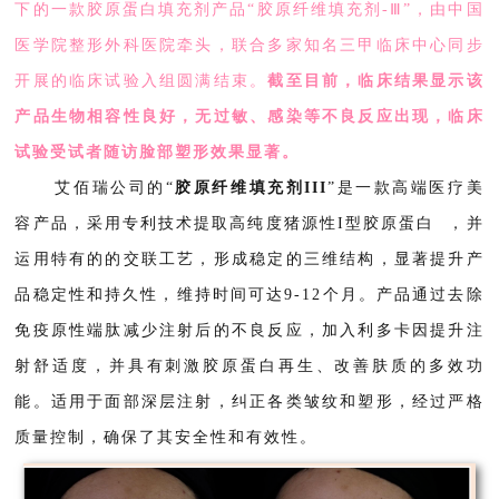
下的一款胶原蛋白填充剂产品“胶原纤维填充剂-Ⅲ”，由中国
医学院整形外科医院牵头，联合多家知名三甲临床中心同步
开展的临床试验入组圆满结束。
截至目前，
临床结果显示该
产品生物相容性良好，无过敏、感染等不良反应出现，临床
试验受试者随访脸部塑形效果显著。
艾佰瑞公司的“
胶原纤维填充剂III
”是一款高端医疗美
容产品，采用专利技术提取高纯度猪源性
I型胶原蛋白
，并
运用特有的的交联工艺，形成稳定的三维结构，显著提升产
品稳定性和持久性，维持时间可达9-12个月。产品通过去除
免疫原性端肽减少注射后的不良反应，加入利多卡因提升注
射舒适度，并具有刺激胶原蛋白再生、改善肤质的多效功
能。适用于面部深层注射，纠正各类皱纹和塑形，经过严格
质量控制，确保了其安全性和有效性。