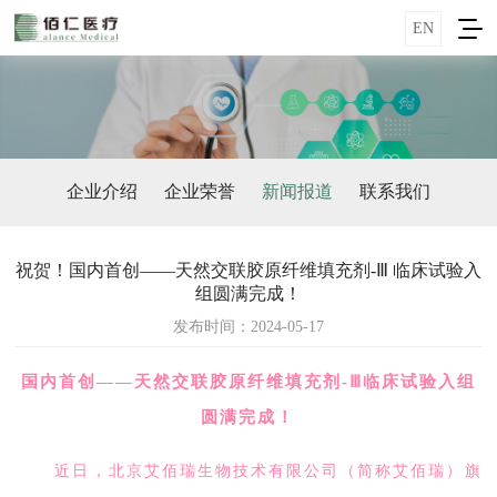
EN
企业介绍
企业荣誉
新闻报道
联系我们
祝贺！国内首创——天然交联胶原纤维填充剂-Ⅲ 临床试验入
组圆满完成！
发布时间：2024-05-17
国内首创——天然交联胶原纤维填充剂-Ⅲ
临床试验入组
圆满完成！
近日，北京艾佰瑞生物技术有限公司（简称艾佰瑞）旗