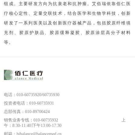
组成。主要研发方向为抗衰老和抗肿瘤。艾佰瑞依靠佰仁医
疗核心定性、定量交联技术，结合医学和生物学科技，创新
研发了一系列医美以及创新医疗器械产品，包括胶原纤维填
充剂、胶原护肤品、胶原缓释凝胶、胶原涂层高分子材料
等。
电话：010-60735920/60735930
投资者电话：010-60735931
总部传真：010-89700424
销售业务专线：010-60735932 上
午：8:30-11:40∣下午13:00-17:30
邮箱：bjbalance@balancemed.cn