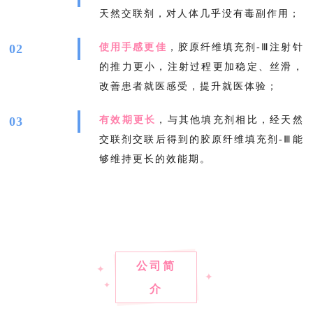
天然交联剂，对人体几乎没有毒副作用；
02
使用手感更佳
，胶原纤维填充剂-Ⅲ注射针
的推力更小，注射过程更加稳定、丝滑，
改善患者就医感受，提升就医体验；
03
有效期更长
，与其他填充剂相比，经天然
交联剂交联后得到的胶原纤维填充剂-Ⅲ能
够维持更长的效能期。
公司简
✦
✦
✦
介