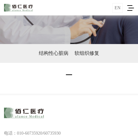
EN
结构性心脏病
软组织修复
电话：010-60735920/60735930